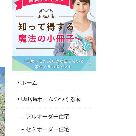
お
フ
ホーム
Ustyleホームのつくる家
フルオーダー住宅
セミオーダー住宅