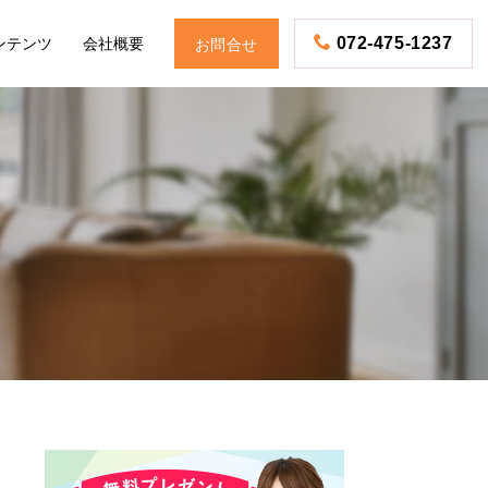
ンテンツ
会社概要
072-475-1237
お問合せ
お電話
予約・