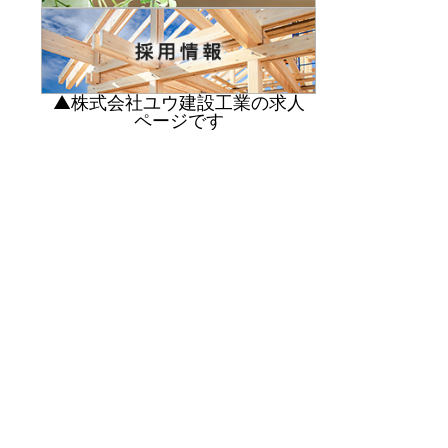
▲株式会社ユウ建設工業の求人
ページです