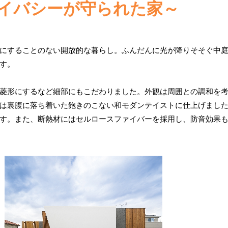
～プライバシーが守られた家～
にすることのない開放的な暮らし。ふんだんに光が降りそそぐ中
す。
菱形にするなど細部にもこだわりました。外観は周囲との調和を
は裏腹に落ち着いた飽きのこない和モダンテイストに仕上げまし
す。また、断熱材にはセルロースファイバーを採用し、防音効果