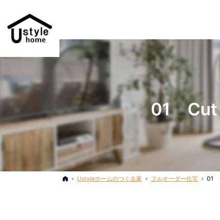
01 Cu
ホーム
Ustyleホームのつくる家
フルオーダー住宅
01