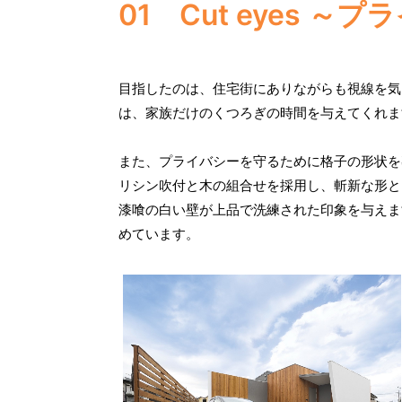
01 Cut eyes 
目指したのは、住宅街にありながらも視線を気
は、家族だけのくつろぎの時間を与えてくれま
また、プライバシーを守るために格子の形状を
リシン吹付と木の組合せを採用し、斬新な形と
漆喰の白い壁が上品で洗練された印象を与えま
めています。