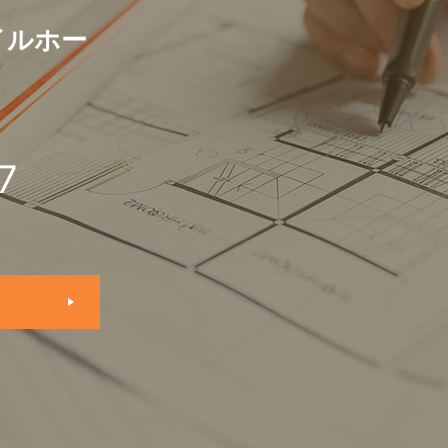
イルホー
7