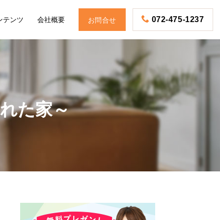
ンテンツ
会社概要
072-475-1237
お問合せ
守られた家～
お電話
予約・