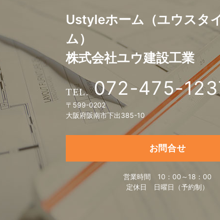
Ustyleホーム（ユウスタ
ム）
株式会社ユウ建設工業
072-475-123
〒599-0202
大阪府阪南市下出385-10
お問合せ
営業時間
10：00～18：00
定休日
日曜日（予約制）