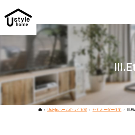
Ⅲ.
ホーム
Ustyleホームのつくる家
セミオーダー住宅
Ⅲ.E