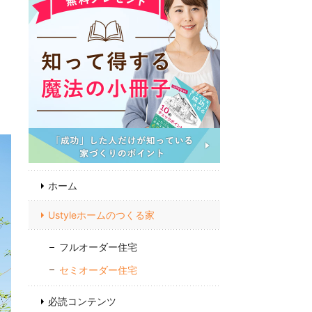
お
フ
ホーム
Ustyleホームのつくる家
フルオーダー住宅
セミオーダー住宅
必読コンテンツ