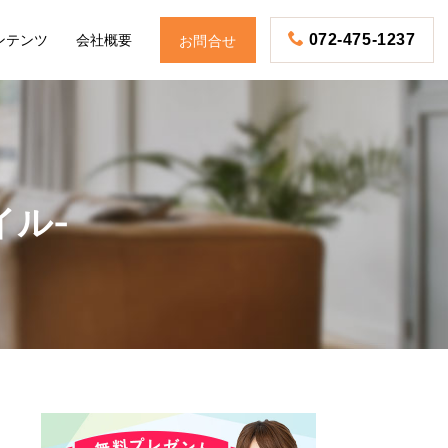
ンテンツ
会社概要
072-475-1237
お問合せ
イル-
お電話
予約・