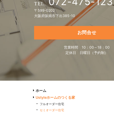
072-475-123
〒599-0202
大阪府阪南市下出385-10
お問合せ
営業時間
10：00～18：00
定休日
日曜日（予約制）
ホーム
Ustyleホームのつくる家
フルオーダー住宅
セミオーダー住宅