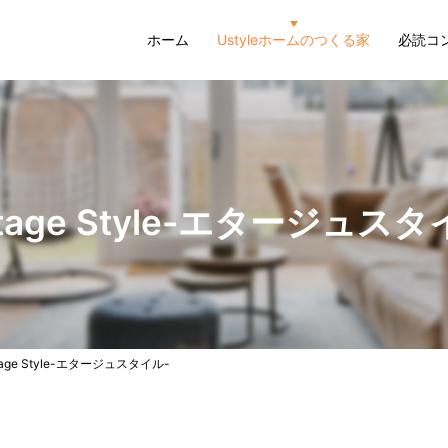
ホーム
Ustyleホームのつくる家
必読コ
Etage Style-エタージュスタ
tage Style-エタージュスタイル-