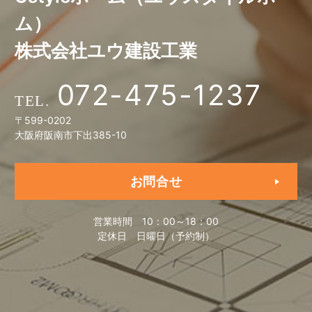
ム）
株式会社ユウ建設工業
072-475-1237
〒599-0202
大阪府阪南市下出385-10
お問合せ
営業時間
10：00～18：00
定休日
日曜日（予約制）