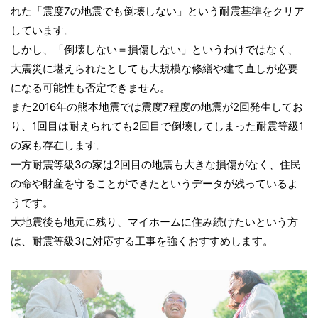
れた「震度7の地震でも倒壊しない」という耐震基準をクリア
しています。
しかし、「倒壊しない＝損傷しない」というわけではなく、
大震災に堪えられたとしても大規模な修繕や建て直しが必要
になる可能性も否定できません。
また2016年の熊本地震では震度7程度の地震が2回発生してお
り、1回目は耐えられても2回目で倒壊してしまった耐震等級1
の家も存在します。
一方耐震等級3の家は2回目の地震も大きな損傷がなく、住民
の命や財産を守ることができたというデータが残っているよ
うです。
大地震後も地元に残り、マイホームに住み続けたいという方
は、耐震等級3に対応する工事を強くおすすめします。