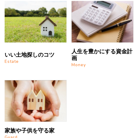
人生を豊かにする資金計
いい土地探しのコツ
画
Estate
Money
家族や子供を守る家
Guard