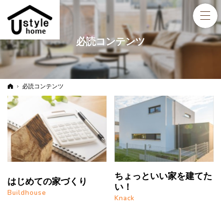
必読コンテンツ
ホーム
必読コンテンツ
ちょっといい家を建てた
はじめての家づくり
い！
Buildhouse
Knack