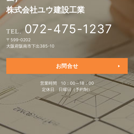
株式会社ユウ建設工業
072-475-1237
〒599-0202
大阪府阪南市下出385-10
お問合せ
営業時間
10：00～18：00
定休日
日曜日（予約制）