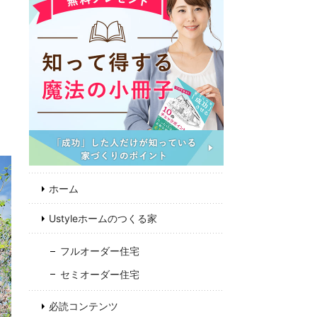
お
フ
ホーム
Ustyleホームのつくる家
フルオーダー住宅
セミオーダー住宅
必読コンテンツ