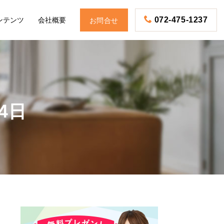
ンテンツ
会社概要
072-475-1237
お問合せ
24日
お電話
予約・