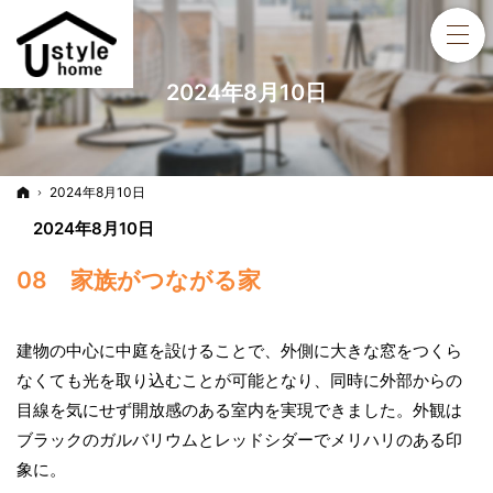
2024年8月10日
ホーム
2024年8月10日
2024年8月10日
08 家族がつながる家
建物の中心に中庭を設けることで、外側に大きな窓をつくら
なくても光を取り込むことが可能となり、同時に外部からの
目線を気にせず開放感のある室内を実現できました。外観は
ブラックのガルバリウムとレッドシダーでメリハリのある印
象に。