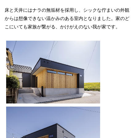
床と天井にはナラの無垢材を採用し、シックな佇まいの外観
からは想像できない温かみのある室内となりました。家のど
こにいても家族が繋がる、かけがえのない我が家です。