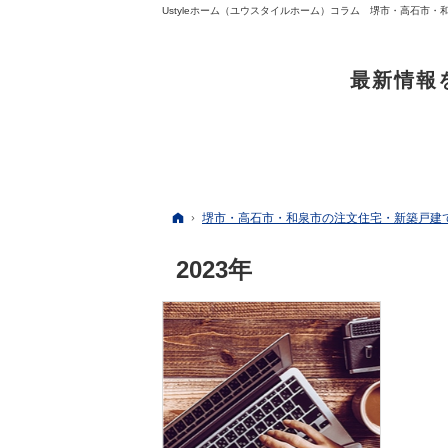
最新情報
ホーム
堺市・高石市・和泉市の注文住宅・新築戸建て
2023年