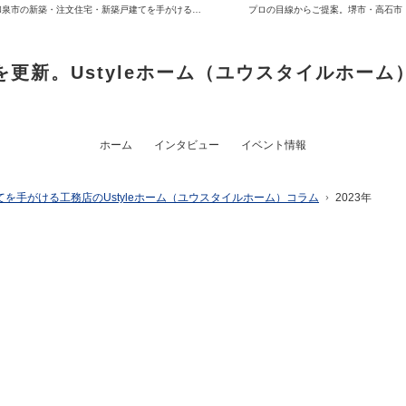
Ustyleホーム（ユウスタイルホーム）コラム 堺市・高石市・和泉市の新築・注文住宅・新築戸建てを手がける工務店
プロの目線からご提案。堺市・高石市
を更新。Ustyleホーム（ユウスタイルホーム
ホーム
インタビュー
イベント情報
を手がける工務店のUstyleホーム（ユウスタイルホーム）コラム
2023年