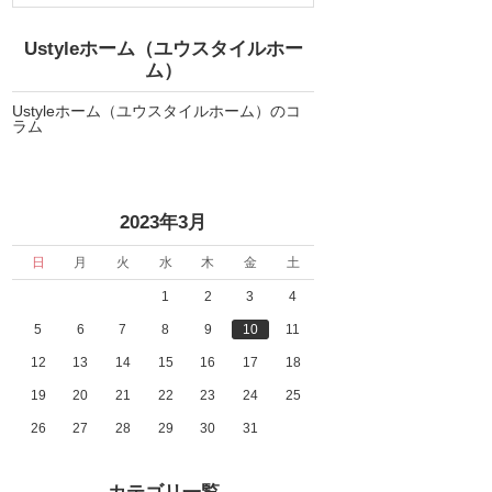
Ustyleホーム（ユウスタイルホー
ム）
Ustyleホーム（ユウスタイルホーム）のコ
ラム
2023年3月
日
月
火
水
木
金
土
1
2
3
4
5
6
7
8
9
10
11
12
13
14
15
16
17
18
19
20
21
22
23
24
25
26
27
28
29
30
31